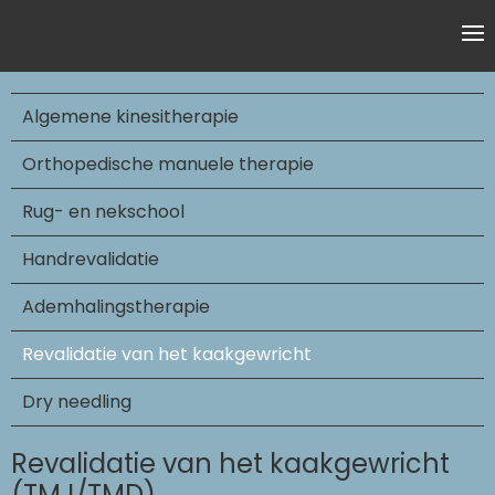
Algemene kinesitherapie
Orthopedische manuele therapie
Rug- en nekschool
Handrevalidatie
Ademhalingstherapie
Revalidatie van het kaakgewricht
Dry needling
Revalidatie van het kaakgewricht
(TMJ/TMD)